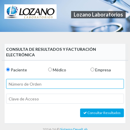
Lozano Laboratorios
CONSULTA DE RESULTADOS Y FACTURACIÓN
ELECTRÓNICA
Paciente
Médico
Empresa
Consultar Resultados
2014-26
©
Sistema DevelLab